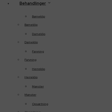
Behandlinger
Børneklip
Børneklip
Dameklip
Dameklip
Farvning
Farvning
Herreklip
Herreklip
Mønster
Mønster
Opsætning