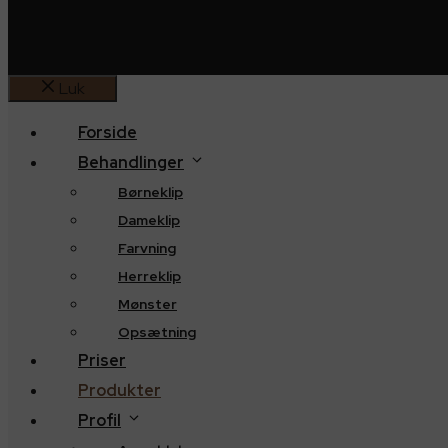
Luk
Forside
Behandlinger
Børneklip
Dameklip
Farvning
Herreklip
Mønster
Opsætning
Priser
Produkter
Profil