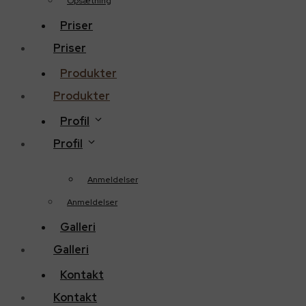
Opsætning
Priser
Priser
Produkter
Produkter
Profil
Profil
Anmeldelser
Anmeldelser
Galleri
Galleri
Kontakt
Kontakt