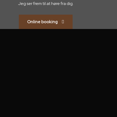
Jeg ser frem til at høre fra dig.
Online booking