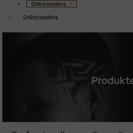
Online booking
Online booking
Produkt