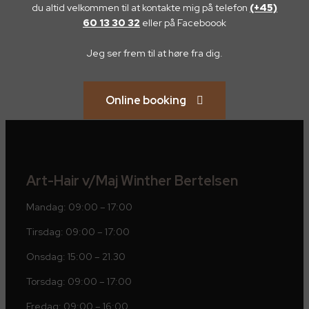
du altid velkommen til at kontakte mig på telefon
(+45)
60 13 30 32
eller på Faceboook
Jeg ser frem til at høre fra dig.
Online booking
Art-Hair v/Maj Winther Bertelsen
Mandag: 09:00 – 17:00
Tirsdag: 09:00 – 17:00
Onsdag: 15:00 – 21.30
Torsdag: 09:00 – 17:00
Fredag: 09:00 – 16:00