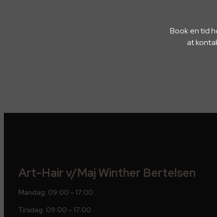
Book en tid h
at konta
Art-Hair v/Maj Winther Bertelsen
Mandag: 09:00 – 17:00
Tirsdag: 09:00 – 17:00