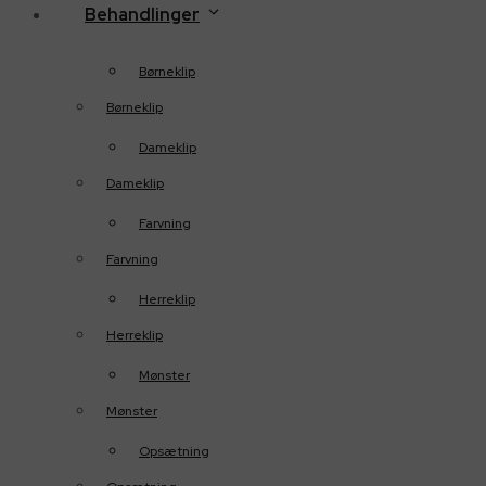
Behandlinger
Børneklip
Børneklip
Dameklip
Dameklip
Farvning
Farvning
Herreklip
Herreklip
Mønster
Mønster
Opsætning