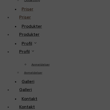
Opsætning
Priser
Priser
Produkter
Produkter
Profil
Profil
Anmeldelser
Anmeldelser
Galleri
Galleri
Kontakt
Kontakt