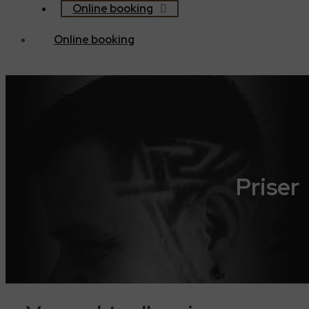
Online booking
Online booking
Priser