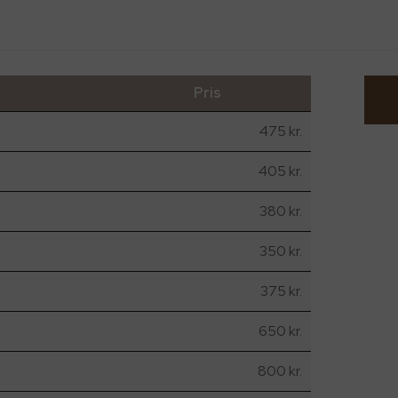
Pris
475 kr.
405 kr.
380 kr.
350 kr.
375 kr.
650 kr.
800 kr.