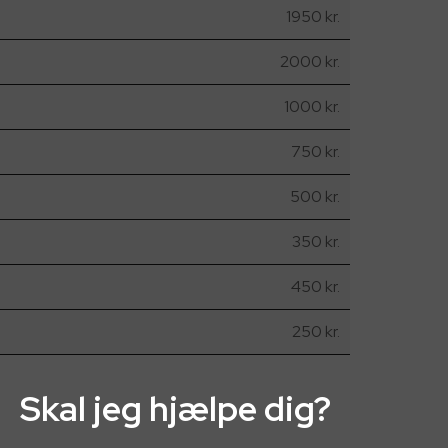
1950 kr.
2000 kr.
1000 kr.
750 kr.
500 kr.
350 kr.
450 kr.
250 kr.
Skal jeg hjælpe dig?