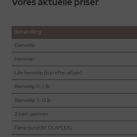
Vores aktuelle priser
Behandling
Dameklip
Herreklip
Lille herreklip (kun efter aftale)
Børneklip 0-2 år
Børneklip 3-13 år
2 børn sammen
Farve bund (M. OLAPLEX)