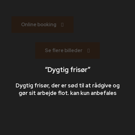
booking system.
Online booking
Se flere billeder
“Dygtig frisør”​
​Dygtig frisør, der er sød til at rådgive og
gør sit arbejde flot. kan kun anbefales