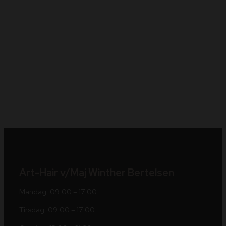
Art-Hair v/Maj Winther Bertelsen
Mandag: 09:00 – 17:00
Tirsdag: 09:00 – 17:00